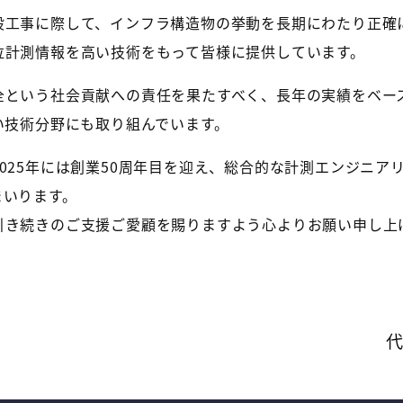
設工事に際して、インフラ構造物の挙動を長期にわたり正確
位計測情報を高い技術をもって皆様に提供しています。
全という社会貢献への責任を果たすべく、長年の実績をベー
い技術分野にも取り組んでいます。
025年には創業50周年目を迎え、総合的な計測エンジニア
まいります。
引き続きのご支援ご愛顧を賜りますよう心よりお願い申し上
代